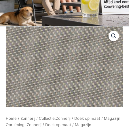
Home
/
Zonnerij
/
Collectie,Zonnerij
/
Doek op maat
/
Magazijn
Opruiming!,Zonnerij
/
Doek op maat
/
Magazijn