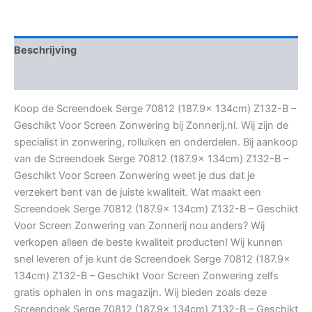
Beschrijving
Aanvullende informatie
Koop de Screendoek Serge 70812 (187.9x 134cm) Z132-B –
Geschikt Voor Screen Zonwering bij Zonnerij.nl. Wij zijn de
specialist in zonwering, rolluiken en onderdelen. Bij aankoop
van de Screendoek Serge 70812 (187.9x 134cm) Z132-B –
Geschikt Voor Screen Zonwering weet je dus dat je
verzekert bent van de juiste kwaliteit. Wat maakt een
Screendoek Serge 70812 (187.9x 134cm) Z132-B – Geschikt
Voor Screen Zonwering van Zonnerij nou anders? Wij
verkopen alleen de beste kwaliteit producten! Wij kunnen
snel leveren of je kunt de Screendoek Serge 70812 (187.9x
134cm) Z132-B – Geschikt Voor Screen Zonwering zelfs
gratis ophalen in ons magazijn. Wij bieden zoals deze
Screendoek Serge 70812 (187.9x 134cm) Z132-B – Geschikt