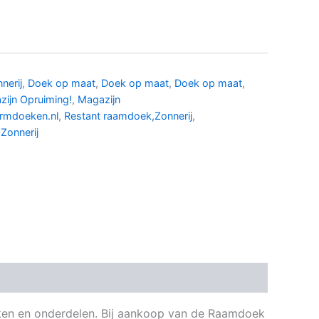
nerij
,
Doek op maat
,
Doek op maat
,
Doek op maat
,
zijn Opruiming!
,
Magazijn
ermdoeken.nl
,
Restant raamdoek,Zonnerij
,
,
Zonnerij
uiken en onderdelen. Bij aankoop van de Raamdoek