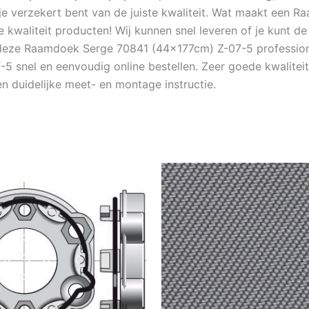
je verzekert bent van de juiste kwaliteit. Wat maakt een
te kwaliteit producten! Wij kunnen snel leveren of je kunt
s deze Raamdoek Serge 70841 (44x177cm) Z-07-5 professione
snel en eenvoudig online bestellen. Zeer goede kwaliteit,
duidelijke meet- en montage instructie.