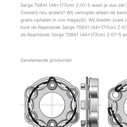
Serge 70841 (44x177cm) Z-07-5 weet je dus dat 
Zonnerij nou anders? Wij verkopen alleen de bes
gratis ophalen in ons magazijn. Wij bieden zoal
kunt de Raamdoek Serge 70841 (44x177cm) Z-07-5 
de Raamdoek Serge 70841 (44x177cm) Z-07-5 een 
Gerelateerde producten