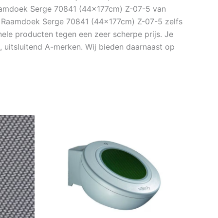
 Raamdoek Serge 70841 (44x177cm) Z-07-5 van
 de Raamdoek Serge 70841 (44x177cm) Z-07-5 zelfs
le producten tegen een zeer scherpe prijs. Je
 uitsluitend A-merken. Wij bieden daarnaast op