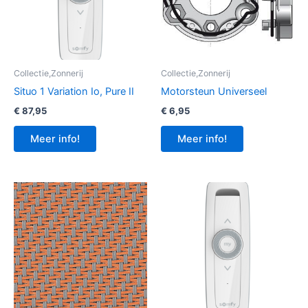
Collectie,Zonnerij
Collectie,Zonnerij
Situo 1 Variation Io, Pure II
Motorsteun Universeel
€
87,95
€
6,95
Meer info!
Meer info!