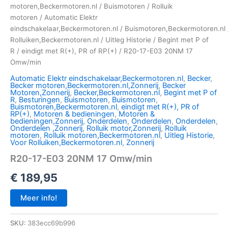
motoren,Beckermotoren.nl
/
Buismotoren
/
Rolluik
motoren
/
Automatic Elektr
eindschakelaar,Beckermotoren.nl
/
Buismotoren,Beckermotoren.nl
Rolluiken,Beckermotoren.nl
/
Uitleg Historie
/
Begint met P of
R
/
eindigt met R(+), PR of RP(+)
/ R20-17-E03 20NM 17
Omw/min
Automatic Elektr eindschakelaar,Beckermotoren.nl
,
Becker
,
Becker motoren,Beckermotoren.nl,Zonnerij
,
Becker
Motoren,Zonnerij
,
Becker,Beckermotoren.nl
,
Begint met P of
R
,
Besturingen
,
Buismotoren
,
Buismotoren
,
Buismotoren,Beckermotoren.nl
,
eindigt met R(+), PR of
RP(+)
,
Motoren & bedieningen
,
Motoren &
bedieningen,Zonnerij
,
Onderdelen
,
Onderdelen
,
Onderdelen
,
Onderdelen ,Zonnerij
,
Rolluik motor,Zonnerij
,
Rolluik
motoren
,
Rolluik motoren,Beckermotoren.nl
,
Uitleg Historie
,
Voor Rolluiken,Beckermotoren.nl
,
Zonnerij
R20-17-E03 20NM 17 Omw/min
€
189,95
Meer info!
SKU:
383ecc69b996