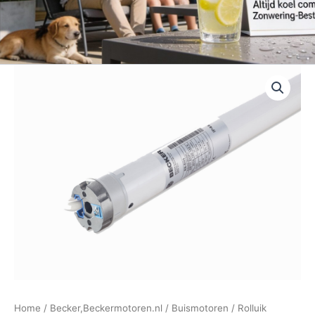
Home
/
Becker,Beckermotoren.nl
/
Buismotoren
/
Rolluik