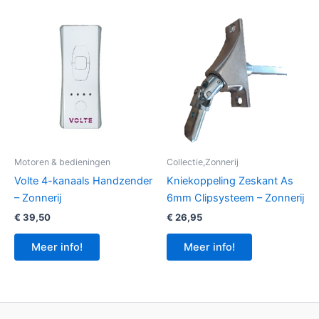
Motoren & bedieningen
Collectie,Zonnerij
Volte 4-kanaals Handzender
Kniekoppeling Zeskant As
– Zonnerij
6mm Clipsysteem – Zonnerij
€
39,50
€
26,95
Meer info!
Meer info!