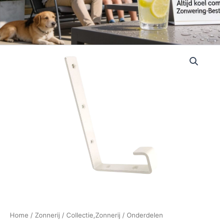
Home
/
Zonnerij
/
Collectie,Zonnerij
/
Onderdelen