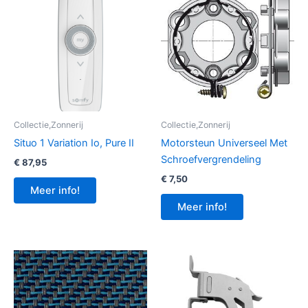
Collectie,Zonnerij
Collectie,Zonnerij
Situo 1 Variation Io, Pure II
Motorsteun Universeel Met
Schroefvergrendeling
€
87,95
€
7,50
Meer info!
Meer info!