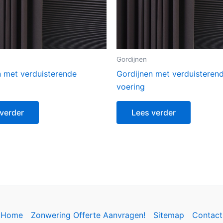
Gordijnen
n met verduisterende
Gordijnen met verduisteren
voering
verder
Lees verder
Home
Zonwering Offerte Aanvragen!
Sitemap
Contact