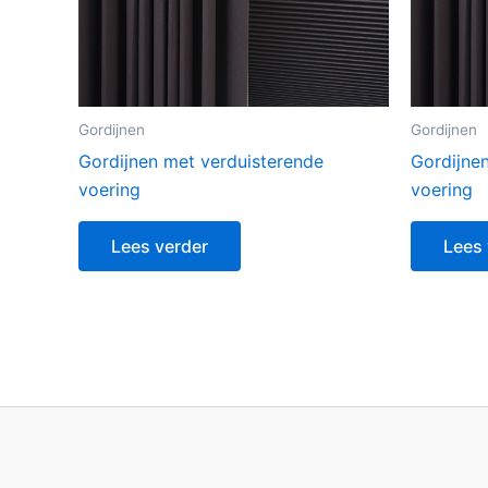
Gordijnen
Gordijnen
Gordijnen met verduisterende
Gordijne
voering
voering
Lees verder
Lees 