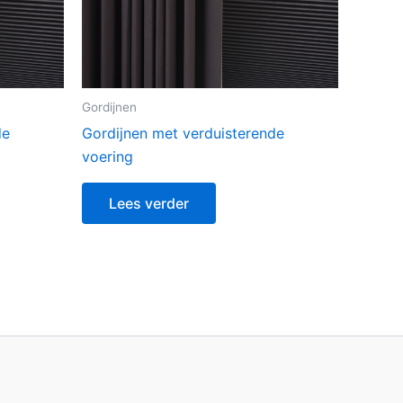
Gordijnen
de
Gordijnen met verduisterende
voering
Lees verder