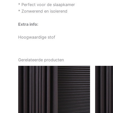
* Perfect voor de slaapkamer
* Zonwerend en isolerend
Extra info:
Hoogwaardige stof
Gerelateerde producten