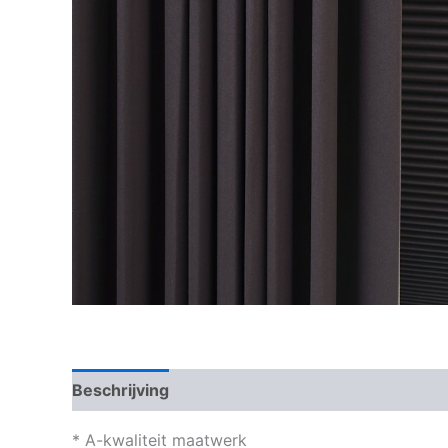
Beschrijving
Beoordelingen (0)
* A-kwaliteit maatwerk