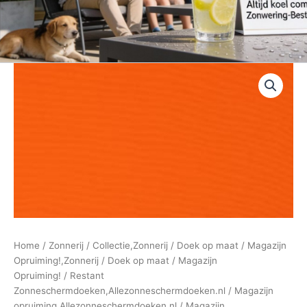
Home
/
Zonnerij
/
Collectie,Zonnerij
/
Doek op maat
/
Magazijn
Opruiming!,Zonnerij
/
Doek op maat
/
Magazijn
Opruiming!
/
Restant
Zonneschermdoeken,Allezonneschermdoeken.nl
/
Magazijn
opruiming,Allezonneschermdoeken.nl
/
Magazijn