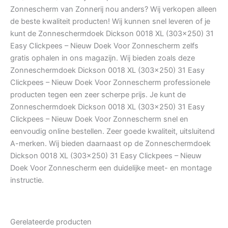
Zonnescherm van Zonnerij nou anders? Wij verkopen alleen
de beste kwaliteit producten! Wij kunnen snel leveren of je
kunt de Zonneschermdoek Dickson 0018 XL (303×250) 31
Easy Clickpees – Nieuw Doek Voor Zonnescherm zelfs
gratis ophalen in ons magazijn. Wij bieden zoals deze
Zonneschermdoek Dickson 0018 XL (303×250) 31 Easy
Clickpees – Nieuw Doek Voor Zonnescherm professionele
producten tegen een zeer scherpe prijs. Je kunt de
Zonneschermdoek Dickson 0018 XL (303×250) 31 Easy
Clickpees – Nieuw Doek Voor Zonnescherm snel en
eenvoudig online bestellen. Zeer goede kwaliteit, uitsluitend
A-merken. Wij bieden daarnaast op de Zonneschermdoek
Dickson 0018 XL (303×250) 31 Easy Clickpees – Nieuw
Doek Voor Zonnescherm een duidelijke meet- en montage
instructie.
Gerelateerde producten