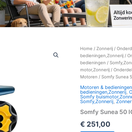
Home
/
Zonnerij
/
Onderd
bedieningen,Zonnerij
/
O
bedieningen
/
Somfy,Zonn
motor,Zonnerij
/
Onderde
Motoren
/ Somfy Sunea 5
Motoren & bedieningen
bedieningen,Zonnerij
,
O
Somfy buismotor,Zonne
Somfy,Zonnerij
,
Zonneri
Somfy Sunea 50 I
€
251,00