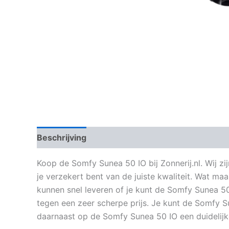
Beschrijving
Aanvullende informatie
Koop de Somfy Sunea 50 IO bij Zonnerij.nl. Wij zi
je verzekert bent van de juiste kwaliteit. Wat m
kunnen snel leveren of je kunt de Somfy Sunea 50
tegen een zeer scherpe prijs. Je kunt de Somfy Su
daarnaast op de Somfy Sunea 50 IO een duidelijk