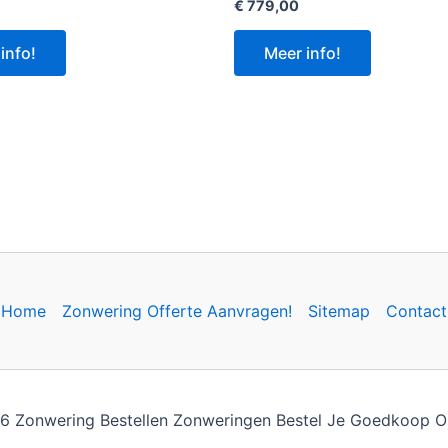
€
779,00
info!
Meer info!
Home
Zonwering Offerte Aanvragen!
Sitemap
Contact
 Zonwering Bestellen Zonweringen Bestel Je Goedkoop On