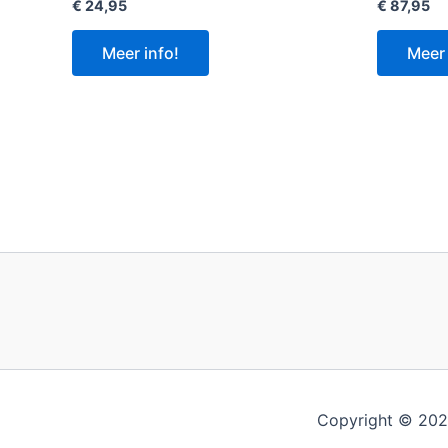
€
24,95
€
87,95
Meer info!
Meer 
Copyright © 2026