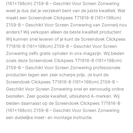
(161x198cm) Z159-B – Geschikt Voor Screen Zonwering
weet je dus dat je verzekert bent van de juiste kwaliteit. Wat
maakt een Screendoek Clickpees T71816-B (161x198cm)
Z159-B – Geschikt Voor Screen Zonwering van Zonnerij nou
anders? Wij verkopen alleen de beste kwaliteit producten!
Wij kunnen snel leveren of je kunt de Screendoek Clickpees
T71816-B (161x198cm) Z159-B – Geschikt Voor Screen
Zonwering zelfs gratis ophalen in ons magazijn. Wij bieden
zoals deze Screendoek Clickpees T71816-B (161x198cm)
Z159-B – Geschikt Voor Screen Zonwering professionele
producten tegen een zeer scherpe prijs. Je kunt de
Screendoek Clickpees T71816-B (161x198cm) Z159-B –
Geschikt Voor Screen Zonwering snel en eenvoudig online
bestellen. Zeer goede kwaliteit, uitsluitend A-merken. Wij
bieden daarnaast op de Screendoek Clickpees T71816-B
(161x198cm) Z159-B – Geschikt Voor Screen Zonwering
een duidelijke meet- en montage instructie.