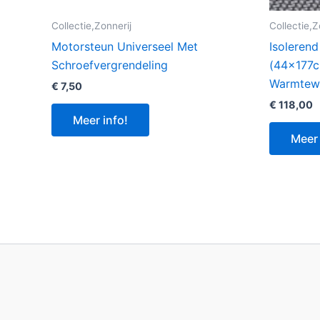
Collectie,Zonnerij
Collectie,Z
Motorsteun Universeel Met
Isoleren
Schroefvergrendeling
(44x177c
Warmtewe
€
7,50
€
118,00
Meer info!
Meer 