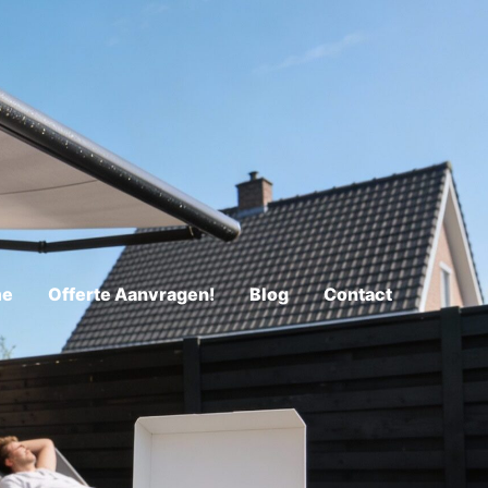
me
Offerte Aanvragen!
Blog
Contact