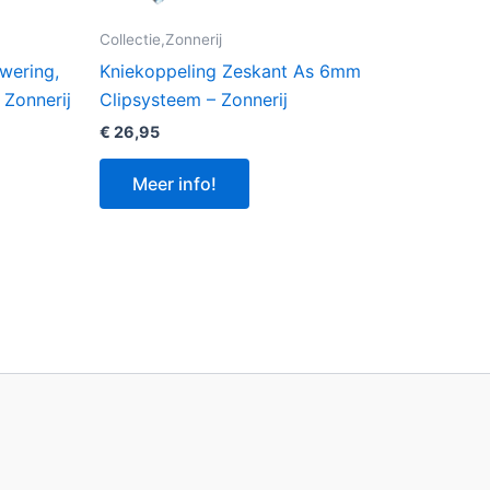
Collectie,Zonnerij
wering,
Kniekoppeling Zeskant As 6mm
Zonnerij
Clipsysteem – Zonnerij
€
26,95
Meer info!