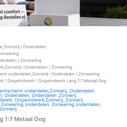
ie,Zonnerij
/
Onderdelen
Zonwering
derdelen
/
Zonwering
k,Zonnerij
/
Onderdelen
/
Zonwering
erm onderdelen,Zonnerij
/
Onderdelen
/
Zonwering
rk
/
Oogwindwerk
/ Oogwindwerk Lang 1:7 Metaal Oog
armscherm onderdelen,Zonnerij
,
Onderdelen
,
n
,
Onderdelen
,
Onderdelen ,Zonnerij
,
dwerk
,
Oogwindwerk,Zonnerij
,
Zonnerij
,
,
Zonwering onderdelen
,
Zonwering onderdelen
,
Zonnerij
 1:7 Metaal Oog