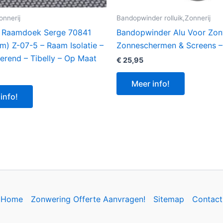
onnerij
Bandopwinder rolluik,Zonnerij
d Raamdoek Serge 70841
Bandopwinder Alu Voor Zon
m) Z-07-5 – Raam Isolatie –
Zonneschermen & Screens – 
rend – Tibelly – Op Maat
€
25,95
Meer info!
info!
Home
Zonwering Offerte Aanvragen!
Sitemap
Contact