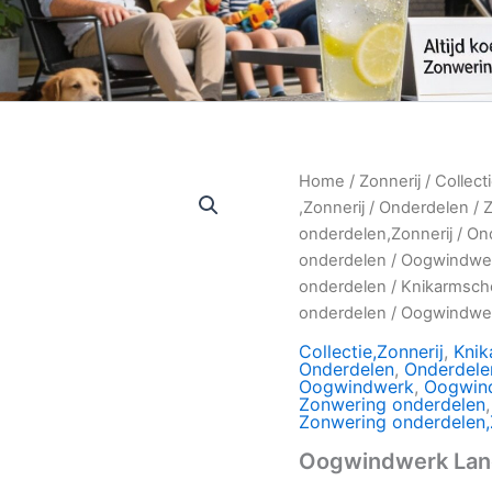
Home
/
Zonnerij
/
Collect
,Zonnerij
/
Onderdelen
/
onderdelen,Zonnerij
/
On
onderdelen
/
Oogwindwer
onderdelen
/
Knikarmsch
onderdelen
/
Oogwindwe
Collectie,Zonnerij
,
Knik
Onderdelen
,
Onderdele
Oogwindwerk
,
Oogwin
Zonwering onderdelen
Zonwering onderdelen,
Oogwindwerk Lang