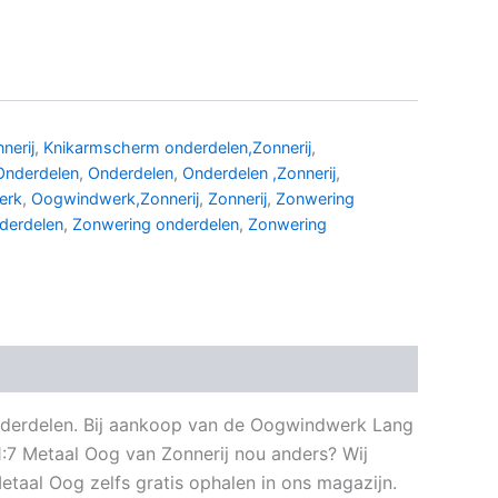
nerij
,
Knikarmscherm onderdelen,Zonnerij
,
Onderdelen
,
Onderdelen
,
Onderdelen ,Zonnerij
,
erk
,
Oogwindwerk,Zonnerij
,
Zonnerij
,
Zonwering
derdelen
,
Zonwering onderdelen
,
Zonwering
 onderdelen. Bij aankoop van de Oogwindwerk Lang
1:7 Metaal Oog van Zonnerij nou anders? Wij
etaal Oog zelfs gratis ophalen in ons magazijn.