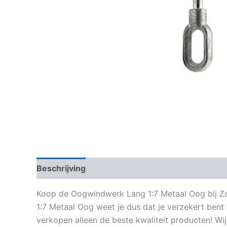
Beschrijving
Aanvullende informatie
Koop de Oogwindwerk Lang 1:7 Metaal Oog bij Zonn
1:7 Metaal Oog weet je dus dat je verzekert bent
verkopen alleen de beste kwaliteit producten! Wi