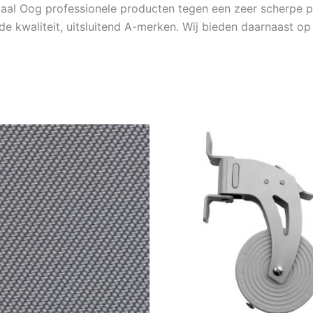
al Oog professionele producten tegen een zeer scherpe pr
ede kwaliteit, uitsluitend A-merken. Wij bieden daarnaast