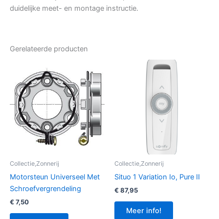
duidelijke meet- en montage instructie.
Gerelateerde producten
Collectie,Zonnerij
Collectie,Zonnerij
Motorsteun Universeel Met
Situo 1 Variation Io, Pure II
Schroefvergrendeling
€
87,95
€
7,50
Meer info!