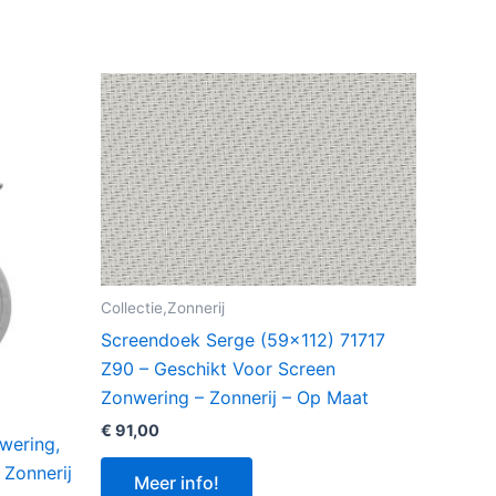
Collectie,Zonnerij
Screendoek Serge (59×112) 71717
Z90 – Geschikt Voor Screen
Zonwering – Zonnerij – Op Maat
€
91,00
wering,
Zonnerij
Meer info!