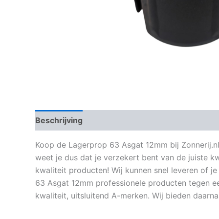
Beschrijving
Aanvullende informatie
Koop de Lagerprop 63 Asgat 12mm bij Zonnerij.nl.
weet je dus dat je verzekert bent van de juiste 
kwaliteit producten! Wij kunnen snel leveren of 
63 Asgat 12mm professionele producten tegen een
kwaliteit, uitsluitend A-merken. Wij bieden daar