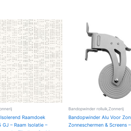
onnerij
Bandopwinder rolluik,Zonnerij
2 Isolerend Raamdoek
Bandopwinder Alu Voor Zon
 GJ – Raam Isolatie –
Zonneschermen & Screens – 