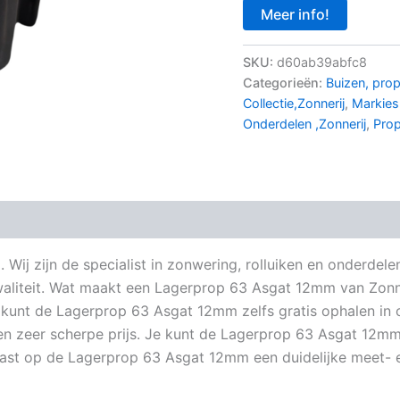
Meer info!
SKU:
d60ab39abfc8
Categorieën:
Buizen, prop
Collectie,Zonnerij
,
Markies
Onderdelen ,Zonnerij
,
Prop
 Wij zijn de specialist in zonwering, rolluiken en onderd
kwaliteit. Wat maakt een Lagerprop 63 Asgat 12mm van Zonn
je kunt de Lagerprop 63 Asgat 12mm zelfs gratis ophalen in
 zeer scherpe prijs. Je kunt de Lagerprop 63 Asgat 12mm 
naast op de Lagerprop 63 Asgat 12mm een duidelijke meet- 