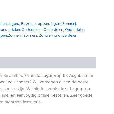
pen, lagers
,
Buizen, proppen, lagers,Zonnerij
,
 onderdelen
,
Onderdelen
,
Onderdelen
,
Onderdelen
,
pen,Zonnerij
,
Zonnerij
,
Zonwering onderdelen
elen. Bij aankoop van de Lagerprop 63 Asgat 12mm
erij nou anders? Wij verkopen alleen de beste
 ons magazijn. Wij bieden zoals deze Lagerprop
snel en eenvoudig online bestellen. Zeer goede
en montage instructie.