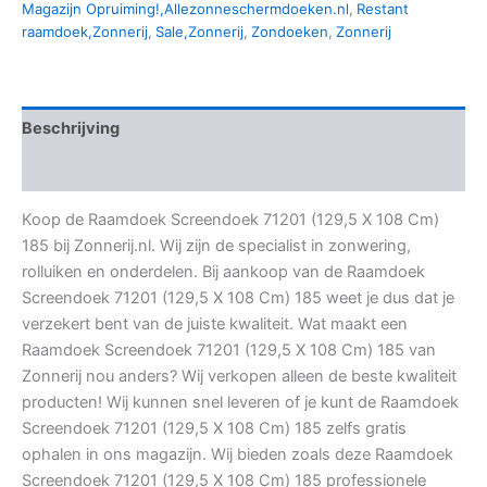
Magazijn Opruiming!,Allezonneschermdoeken.nl
,
Restant
raamdoek,Zonnerij
,
Sale,Zonnerij
,
Zondoeken
,
Zonnerij
Beschrijving
Aanvullende informatie
Koop de Raamdoek Screendoek 71201 (129,5 X 108 Cm)
185 bij Zonnerij.nl. Wij zijn de specialist in zonwering,
rolluiken en onderdelen. Bij aankoop van de Raamdoek
Screendoek 71201 (129,5 X 108 Cm) 185 weet je dus dat je
verzekert bent van de juiste kwaliteit. Wat maakt een
Raamdoek Screendoek 71201 (129,5 X 108 Cm) 185 van
Zonnerij nou anders? Wij verkopen alleen de beste kwaliteit
producten! Wij kunnen snel leveren of je kunt de Raamdoek
Screendoek 71201 (129,5 X 108 Cm) 185 zelfs gratis
ophalen in ons magazijn. Wij bieden zoals deze Raamdoek
Screendoek 71201 (129,5 X 108 Cm) 185 professionele