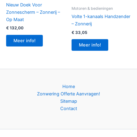
Nieuw Doek Voor
Motoren & bedieningen
Zonnescherm – Zonnerij –
Volte 1-kanaals Handzender
Op Maat
– Zonnerij
€
132,00
€
33,05
Meer info!
Meer info!
Home
Zonwering Offerte Aanvragen!
Sitemap
Contact